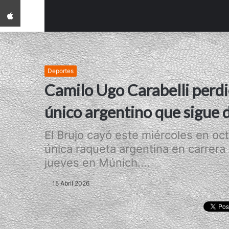
App iPhone
Deportes
Camilo Ugo Carabelli perdi
único argentino que sigue d
El Brujo cayó este miércoles en oct
única raqueta argentina en carrera
jueves en Múnich....
15 Abril 2026