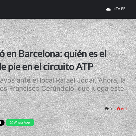
ó en Barcelona: quién es el
e pie en el circuito ATP
avos ante el local Rafael Jódar. Ahora, la
 es Francisco Cerúndolo, que juega este
0
null
WhatsApp