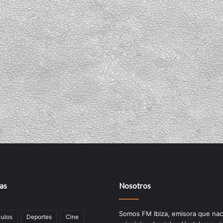
as
Nosotros
Somos FM Ibiza, emisora que nac
ulos
Deportes
Cine