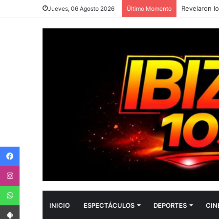
Jueves, 06 Agosto 2026
Último Momento
Facebook
Instagram
WhatsApp
App Android
INICIO
ESPECTÁCULOS
DEPORTES
CIN