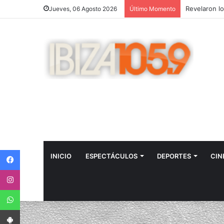
Jueves, 06 Agosto 2026
Último Momento
Facebook
INICIO
ESPECTÁCULOS
DEPORTES
CIN
Instagram
WhatsApp
App Android