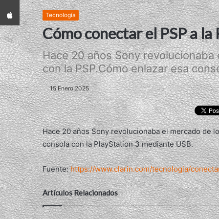
App iPhone
Tecnología
Cómo conectar el PSP a la
Hace 20 años Sony revolucionaba e
con la PSP.Cómo enlazar esa consol
15 Enero 2025
Hace 20 años Sony revolucionaba el mercado de lo
consola con la PlayStation 3 mediante USB.
Fuente:
https://www.clarin.com/tecnologia/conect
Artículos Relacionados