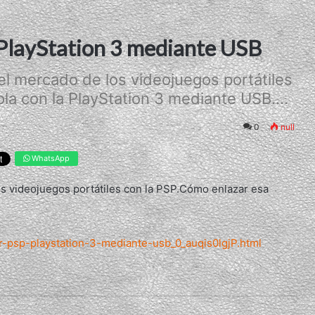
 PlayStation 3 mediante USB
l mercado de los videojuegos portátiles
a con la PlayStation 3 mediante USB....
0
null
WhatsApp
s videojuegos portátiles con la PSP.Cómo enlazar esa
ar-psp-playstation-3-mediante-usb_0_auqis0lgjP.html