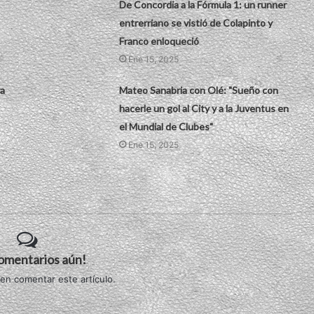
De Concordia a la Fórmula 1: un runner
entrerriano se vistió de Colapinto y
Franco enloqueció
Ene 15, 2025
ra
Mateo Sanabria con Olé: "Sueño con
hacerle un gol al City y a la Juventus en
el Mundial de Clubes"
Ene 15, 2025
comentarios aún!
 en comentar este artículo.