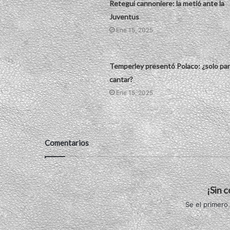
Retegui cannoniere: la metió ante la
Juventus
Ene 15, 2025
Temperley presentó Polaco: ¿solo pa
cantar?
Ene 15, 2025
Comentarios
¡Sin 
Se el primero