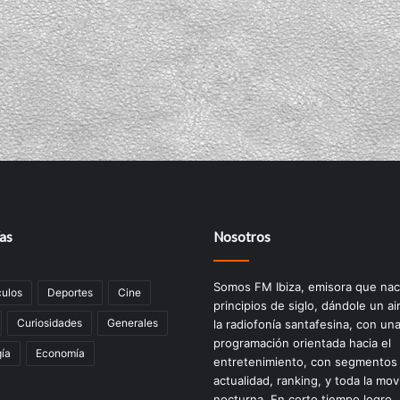
as
Nosotros
Somos FM Ibiza, emisora que nac
ulos
Deportes
Cine
principios de siglo, dándole un ai
Curiosidades
Generales
la radiofonía santafesina, con un
programación orientada hacia el
ía
Economía
entretenimiento, con segmentos
actualidad, ranking, y toda la mov
nocturna. En corto tiempo logro