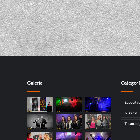
Galería
Categorí
Espectác
Música
Tecnolog