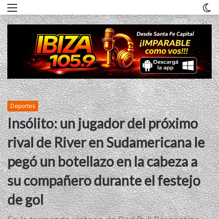
Menu
C
m
Deportes
Insólito: un jugador del próximo
rival de River en Sudamericana le
pegó un botellazo en la cabeza a
su compañero durante el festejo
de gol