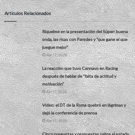
Artículos Relacionados
Riquelme en la presentación del Súper: buena
onda, las risas con Paredes y "que gane el que
juegue mejor"
Abr 17, 2026
La reacción que tuvo Cannavo en Racing
después de hablar de "falta de actitud y
motivación"
Abr 17, 2026
Video: el DT de la Roma quebró en lágrimas y
dejó la conferencia de prensa
Abr 17, 2026
Cinco preguntas y respuestas sobre el estado