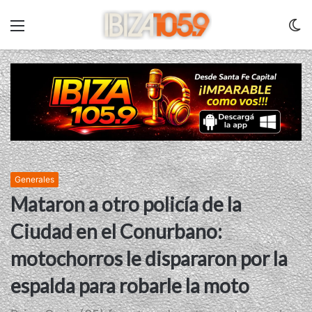
Menu
C
m
Generales
Mataron a otro policía de la
Ciudad en el Conurbano:
motochorros le dispararon por la
espalda para robarle la moto