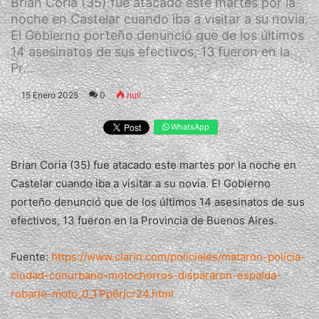
Brian Coria (35) fue atacado este martes por la
noche en Castelar cuando iba a visitar a su novia.
El Gobierno porteño denunció que de los últimos
14 asesinatos de sus efectivos, 13 fueron en la
Pr...
15 Enero 2025
0
null
WhatsApp
Brian Coria (35) fue atacado este martes por la noche en
Castelar cuando iba a visitar a su novia. El Gobierno
porteño denunció que de los últimos 14 asesinatos de sus
efectivos, 13 fueron en la Provincia de Buenos Aires.
Fuente:
https://www.clarin.com/policiales/mataron-policia-
ciudad-conurbano-motochorros-dispararon-espalda-
robarle-moto_0_TPp6rjcr24.html