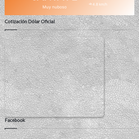
4.8 km/h
Muy nuboso
Cotización Dólar Oficial
Facebook