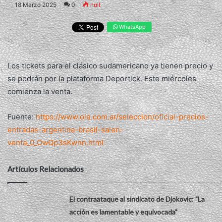
18 Marzo 2025
0
null
WhatsApp
Los tickets para el clásico sudamericano ya tienen precio y
se podrán por la plataforma Deportick. Este miércoles
comienza la venta.
Fuente:
https://www.ole.com.ar/seleccion/oficial-precios-
entradas-argentina-brasil-salen-
venta_0_OwQp3sKwnn.html
Artículos Relacionados
El contraataque al sindicato de Djokovic: "La
acción es lamentable y equivocada"