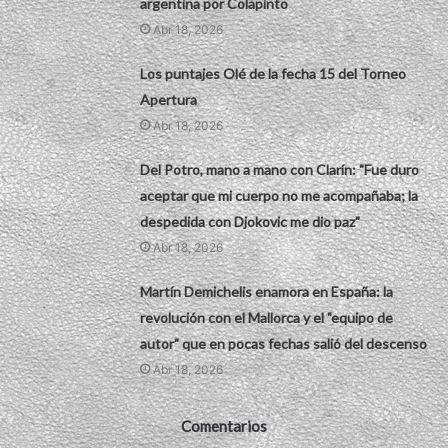
argentina por Colapinto
Abr 18, 2026
Los puntajes Olé de la fecha 15 del Torneo
Apertura
Abr 18, 2026
Del Potro, mano a mano con Clarín: "Fue duro
aceptar que mi cuerpo no me acompañaba; la
despedida con Djokovic me dio paz"
Abr 18, 2026
Martín Demichelis enamora en España: la
revolución con el Mallorca y el "equipo de
autor" que en pocas fechas salió del descenso
Abr 18, 2026
Comentarios