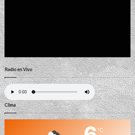
Radio en Vivo
Clima
6
℃