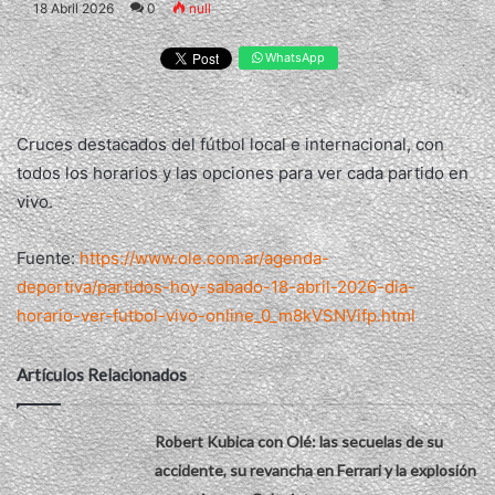
18 Abril 2026
0
null
WhatsApp
Cruces destacados del fútbol local e internacional, con
todos los horarios y las opciones para ver cada partido en
vivo.
Fuente:
https://www.ole.com.ar/agenda-
deportiva/partidos-hoy-sabado-18-abril-2026-dia-
horario-ver-futbol-vivo-online_0_m8kVSNVifp.html
Artículos Relacionados
Robert Kubica con Olé: las secuelas de su
accidente, su revancha en Ferrari y la explosión