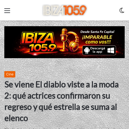
Menu
C
m
Cine
Se viene El diablo viste a la moda
2: qué actrices confirmaron su
regreso y qué estrella se suma al
elenco