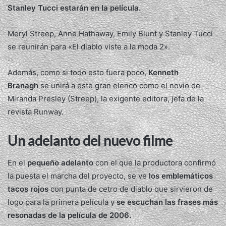
Stanley Tucci estarán en la película.
Meryl Streep, Anne Hathaway, Emily Blunt y Stanley Tucci
se reunirán para «El diablo viste a la moda 2».
Además, como si todo esto fuera poco,
Kenneth
Branagh
se unirá a este gran elenco como el novio de
Miranda Presley (Streep), la exigente editora, jefa de la
revista Runway.
Un adelanto del nuevo filme
En el
pequeño adelanto
con el que la productora confirmó
la puesta el marcha del proyecto, se ve
los emblemáticos
tacos rojos
con punta de cetro de diablo que sirvieron de
logo para la primera película y
se escuchan las frases más
resonadas de la película de 2006.